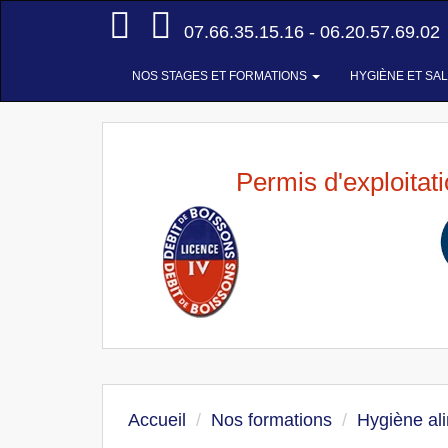
Accueil
07.66.35.15.16 - 06.20.57.69.02
NOS STAGES ET FORMATIONS
HYGIÈNE ET SA
Permis d'exploitat
Accueil
Nos formations
Hygiène al