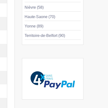
Nièvre (58)
Haute-Saone (70)
Yonne (89)
Territoire-de-Belfort (90)