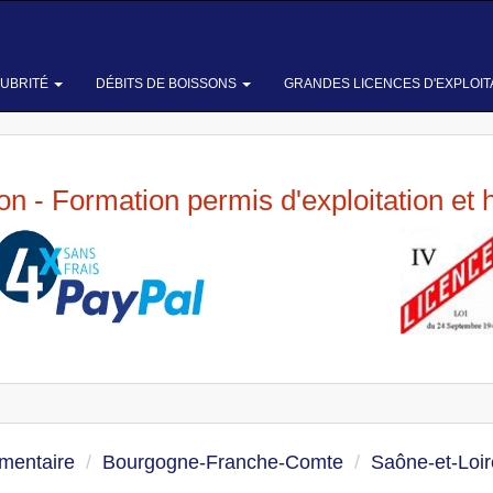
LUBRITÉ
DÉBITS DE BOISSONS
GRANDES LICENCES D'EXPLOIT
ion - Formation permis d'exploitation et 
imentaire
Bourgogne-Franche-Comte
Saône-et-Loir