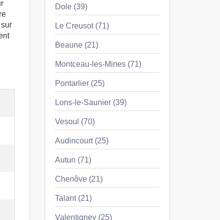
r
Dole (39)
re
 sur
Le Creusot (71)
ent
Beaune (21)
Montceau-les-Mines (71)
Pontarlier (25)
Lons-le-Saunier (39)
Vesoul (70)
Audincourt (25)
Autun (71)
Chenôve (21)
Talant (21)
Valentigney (25)