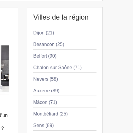
Villes de la région
Dijon (21)
Besancon (25)
Belfort (90)
Chalon-sur-Saône (71)
Nevers (58)
Auxerre (89)
Mâcon (71)
Montbéliard (25)
d’un
Sens (89)
 ?