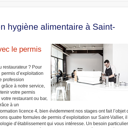
n hygiène alimentaire à Saint-
vec le permis
u restaurateur ? Pour
n permis d’exploitation
e profession
grâce à notre service,
tenir votre permis
 votre restaurant ou bar,
grâce à un
ormation licence 4, bien évidemment nos stages ont fait l’objet 
ons quatre formules de permis d’exploitation sur Saint-Vallier, il
pologie d’établissement qui vous intéresse. Un besoin particulier