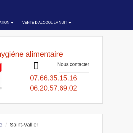
ATION
VENTE D'ALCOOL LA NUIT
hygiène alimentaire
Nous contacter
07.66.35.15.16
06.20.57.69.02
e
Saint-Vallier