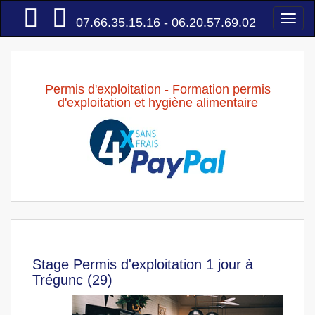
Accueil
Togg
07.66.35.15.16 - 06.20.57.69.02
navi
Permis d'exploitation - Formation permis
d'exploitation et hygiène alimentaire
Stage Permis d'exploitation 1 jour à
Trégunc (29)