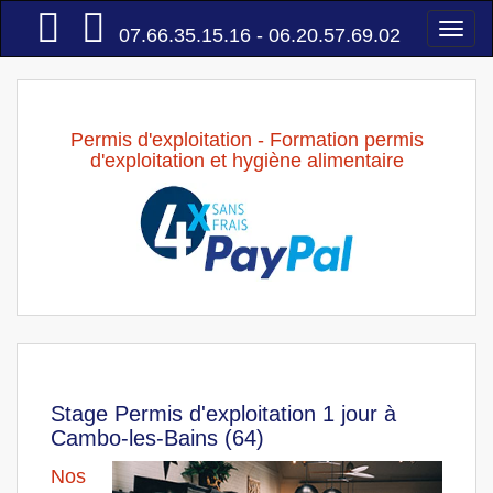
Accueil
Togg
07.66.35.15.16 - 06.20.57.69.02
navi
Permis d'exploitation - Formation permis
d'exploitation et hygiène alimentaire
Stage Permis d'exploitation 1 jour à
Cambo-les-Bains (64)
Nos