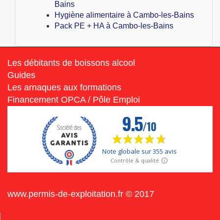
Bains
Hygiène alimentaire à Cambo-les-Bains
Pack PE + HA à Cambo-les-Bains
Les débitants de boissons alcool
Guides
Les arnaques aux formations
Financement OPCA / Pôle Emploi
www.permis-de-exploitation.fr © 2017