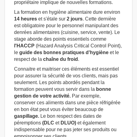
propriétaire implique de nouvelles formations.
La formation en hygiène alimentaire dure environ
14 heures
et s'étale sur
2 jours
. Cette dernière
est obligatoire pour le personnel manipulant des
denrées alimentaires (cuisine, service, vente). Le
stage aborde des points essentiels comme
l'HACCP
(Hazard Analysis Critical Control Point),
le
guide des bonnes pratiques d'hygiène
et le
respect de la
chaîne
du froid
.
Connaitre et maitriser ces éléments est essentiel
pour assurer la sécurité de vos clients, mais pas
seulement. Les points abordés pendant la
formation peuvent vous servir dans la
bonne
gestion de votre activité.
Par exemple,
conserver ces aliments dans une pièce réfrigérée
en bon état peut vous éviter beaucoup de
gaspillage.
Le bon respect des dates de
péremptions
(DLC
et
DLUO)
et également
indispensable pour ne pas jeter ses produits ou
empoisonner ses clients.