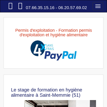
Accueil
Togg
07.66.35.15.16 - 06.20.57.69.02
navi
Permis d'exploitation - Formation permis
d'exploitation et hygiène alimentaire
Le stage de formation en hygiène
alimentaire à Saint-Memmie (51)