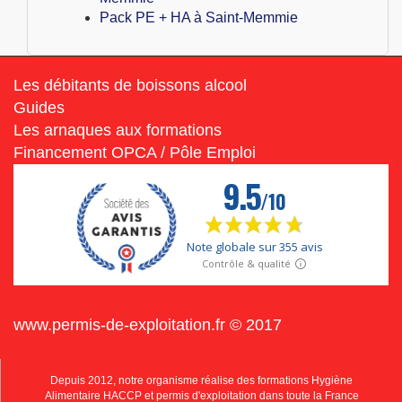
Pack PE + HA à Saint-Memmie
Les débitants de boissons alcool
Guides
Les arnaques aux formations
Financement OPCA / Pôle Emploi
www.permis-de-exploitation.fr © 2017
Depuis 2012, notre organisme réalise des formations Hygiène
Alimentaire HACCP et permis d'exploitation dans toute la France