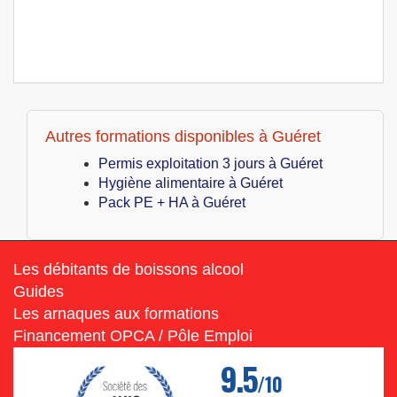
Autres formations disponibles à Guéret
Permis exploitation 3 jours à Guéret
Hygiène alimentaire à Guéret
Pack PE + HA à Guéret
Les débitants de boissons alcool
Guides
Les arnaques aux formations
Financement OPCA / Pôle Emploi