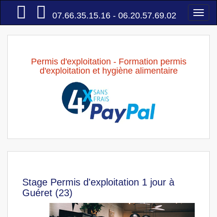
Accueil
Togg
07.66.35.15.16 - 06.20.57.69.02
navi
Permis d'exploitation - Formation permis
d'exploitation et hygiène alimentaire
Stage Permis d'exploitation 1 jour à
Guéret (23)