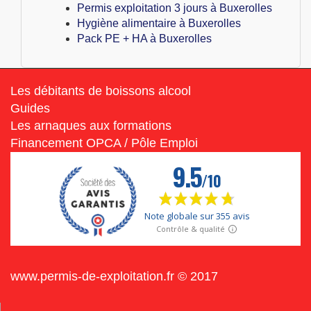
Permis exploitation 3 jours à Buxerolles
Hygiène alimentaire à Buxerolles
Pack PE + HA à Buxerolles
Les débitants de boissons alcool
Guides
Les arnaques aux formations
Financement OPCA / Pôle Emploi
www.permis-de-exploitation.fr © 2017