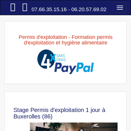
Accueil
Togg
07.66.35.15.16 - 06.20.57.69.02
navi
Permis d'exploitation - Formation permis
d'exploitation et hygiène alimentaire
Stage Permis d'exploitation 1 jour à
Buxerolles (86)