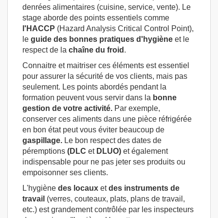
denrées alimentaires (cuisine, service, vente). Le
stage aborde des points essentiels comme
l'HACCP
(Hazard Analysis Critical Control Point),
le
guide des bonnes pratiques d'hygiène
et le
respect de la
chaîne
du froid
.
Connaitre et maitriser ces éléments est essentiel
pour assurer la sécurité de vos clients, mais pas
seulement. Les points abordés pendant la
formation peuvent vous servir dans la
bonne
gestion de votre activité.
Par exemple,
conserver ces aliments dans une pièce réfrigérée
en bon état peut vous éviter beaucoup de
gaspillage.
Le bon respect des dates de
péremptions
(DLC
et
DLUO)
et également
indispensable pour ne pas jeter ses produits ou
empoisonner ses clients.
L'hygiène
des locaux
et
des instruments de
travail
(verres, couteaux, plats, plans de travail,
etc.) est grandement contrôlée par les inspecteurs