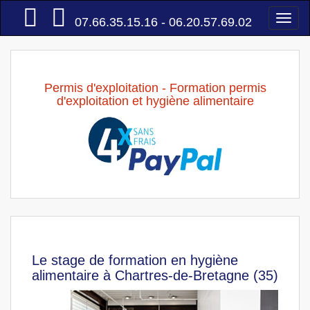
Accueil
Togg
07.66.35.15.16 - 06.20.57.69.02
navi
Permis d'exploitation - Formation permis
d'exploitation et hygiène alimentaire
Le stage de formation en hygiène
alimentaire à Chartres-de-Bretagne (35)