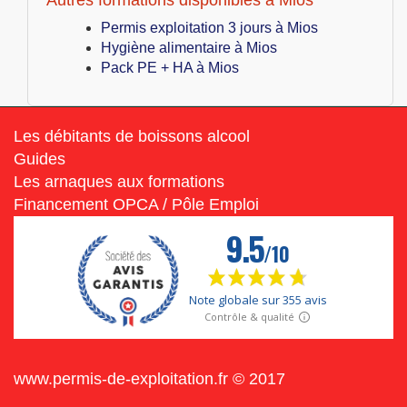
Permis exploitation 3 jours à Mios
Hygiène alimentaire à Mios
Pack PE + HA à Mios
Les débitants de boissons alcool
Guides
Les arnaques aux formations
Financement OPCA / Pôle Emploi
www.permis-de-exploitation.fr © 2017