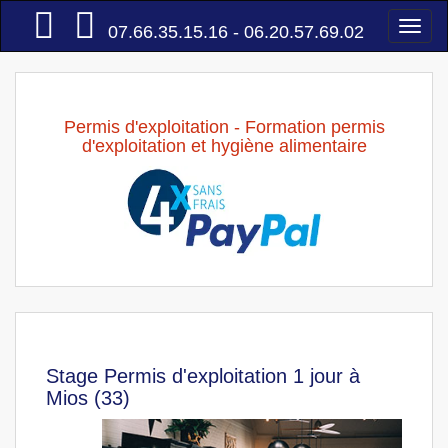
Accueil
Togg
07.66.35.15.16 - 06.20.57.69.02
navi
Permis d'exploitation - Formation permis
d'exploitation et hygiène alimentaire
Stage Permis d'exploitation 1 jour à
Mios (33)