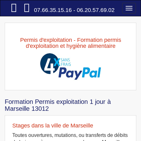
Accueil
Togg
07.66.35.15.16 - 06.20.57.69.02
navi
Permis d'exploitation - Formation permis
d'exploitation et hygiène alimentaire
Formation Permis exploitation 1 jour à
Marseille 13012
Stages dans la ville de Marseille
Toutes ouvertures, mutations, ou transferts de débits