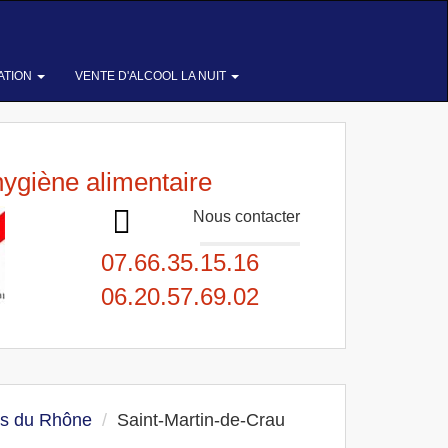
ATION
VENTE D'ALCOOL LA NUIT
hygiène alimentaire
Nous contacter
07.66.35.15.16
06.20.57.69.02
s du Rhône
Saint-Martin-de-Crau