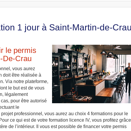
tion 1 jour à Saint-Martin-de-Cra
r le permis
in-De-Crau
ionnel, vous aurez
 doit être réalisée à
on. Via notre plateforme,
ont le but est de vous
on, légalement
 cas, pour être autorisé
ectuant le
 projet professionnel, vous aurez au choix 4 formations pour le
our ce qui est de votre formation licence IV, vous profitez grâce
ère de l’intérieur. Il vous est possible de financer votre permis