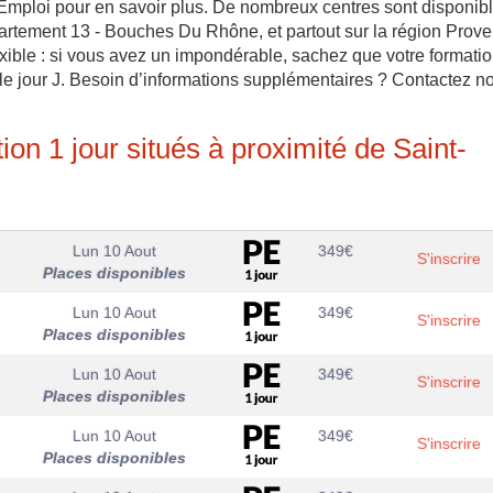
le Emploi pour en savoir plus. De nombreux centres sont disponib
artement 13 - Bouches Du Rhône, et partout sur la région Prov
lexible : si vous avez un impondérable, sachez que votre formati
le jour J. Besoin d’informations supplémentaires ? Contactez no
on 1 jour situés à proximité de Saint-
Lun 10 Aout
349
€
S'inscrire
Places disponibles
Lun 10 Aout
349
€
S'inscrire
Places disponibles
Lun 10 Aout
349
€
S'inscrire
Places disponibles
Lun 10 Aout
349
€
S'inscrire
Places disponibles