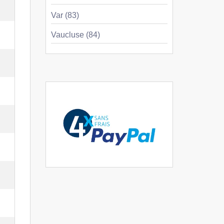
Var (83)
Vaucluse (84)