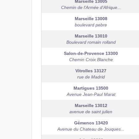
Marseille
13005
Chemin de l'Armée d'Afrique...
Marseille
13008
boulevard pebre
Marseille
13010
Boulevard romain rolland
Salon-de-Provence
13300
Chemin Croix Blanche
Vitrolles
13127
rue de Madrid
Martigues
13500
Avenue Jean-Paul Marat
Marseille
13012
avenue de saint julien
Gémenos
13420
Avenue du Chateau de Jouques...