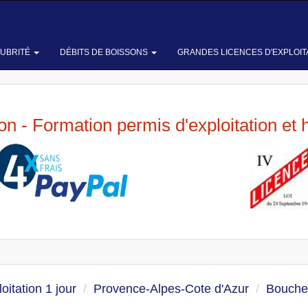
LUBRITÉ
DÉBITS DE BOISSONS
GRANDES LICENCES D'EXPLOIT
ion - Formation permis d'exploitation et 
oitation 1 jour
Provence-Alpes-Cote d'Azur
Bouche