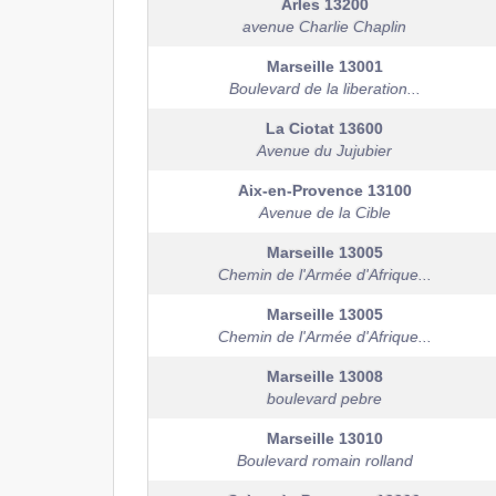
Arles
13200
avenue Charlie Chaplin
Marseille
13001
Boulevard de la liberation...
La Ciotat
13600
Avenue du Jujubier
Aix-en-Provence
13100
Avenue de la Cible
Marseille
13005
Chemin de l'Armée d'Afrique...
Marseille
13005
Chemin de l'Armée d'Afrique...
Marseille
13008
boulevard pebre
Marseille
13010
Boulevard romain rolland