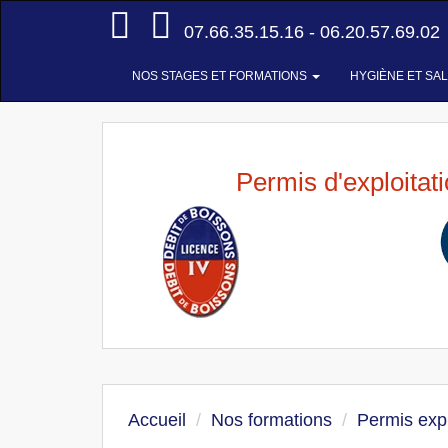
Accueil
07.66.35.15.16 - 06.20.57.69.02
NOS STAGES ET FORMATIONS
HYGIÈNE ET SA
Permis d'exploitat
Accueil
Nos formations
Permis expl