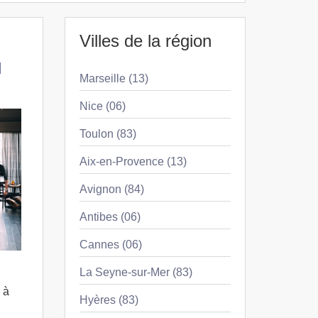
Villes de la région
u
Marseille (13)
Nice (06)
Toulon (83)
Aix-en-Provence (13)
Avignon (84)
Antibes (06)
Cannes (06)
La Seyne-sur-Mer (83)
 à
Hyères (83)