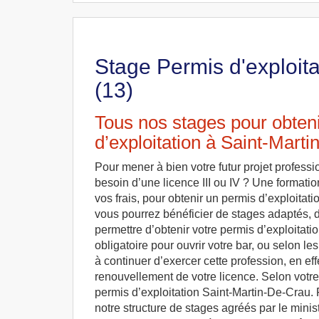
Stage Permis d'exploita
(13)
Tous nos stages pour obteni
d’exploitation à Saint-Mart
Pour mener à bien votre futur projet profess
besoin d’une licence III ou IV ? Une formation
vos frais, pour obtenir un permis d’exploitati
vous pourrez bénéficier de stages adaptés, d
permettre d’obtenir votre permis d’exploitati
obligatoire pour ouvrir votre bar, ou selon les
à continuer d’exercer cette profession, en eff
renouvellement de votre licence. Selon votre
permis d’exploitation Saint-Martin-De-Crau. P
notre structure de stages agréés par le minist