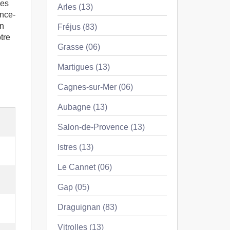
les
Arles (13)
ence-
on
Fréjus (83)
tre
Grasse (06)
Martigues (13)
Cagnes-sur-Mer (06)
Aubagne (13)
Salon-de-Provence (13)
Istres (13)
Le Cannet (06)
Gap (05)
Draguignan (83)
Vitrolles (13)