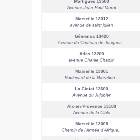
Martigues
13500
Avenue Jean-Paul Marat
Marseille
13012
avenue de saint julien
Gémenos
13420
Avenue du Chateau de Jouques...
Arles
13200
avenue Charlie Chaplin
Marseille
13001
Boulevard de la liberation...
La Ciotat
13600
Avenue du Jujubier
Aix-en-Provence
13100
Avenue de la Cible
Marseille
13005
Chemin de l'Armée d'Afrique...