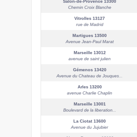
Salon-de-Provence
13300
Chemin Croix Blanche
Vitrolles
13127
rue de Madrid
Martigues
13500
Avenue Jean-Paul Marat
Marseille
13012
avenue de saint julien
Gémenos
13420
Avenue du Chateau de Jouques...
Arles
13200
avenue Charlie Chaplin
Marseille
13001
Boulevard de la liberation...
La Ciotat
13600
Avenue du Jujubier