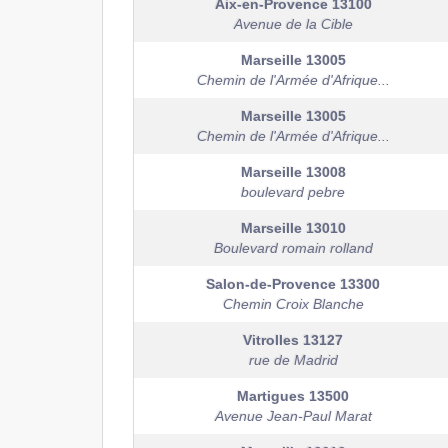
Aix-en-Provence
13100
Avenue de la Cible
Marseille
13005
Chemin de l'Armée d'Afrique...
Marseille
13005
Chemin de l'Armée d'Afrique...
Marseille
13008
boulevard pebre
Marseille
13010
Boulevard romain rolland
Salon-de-Provence
13300
Chemin Croix Blanche
Vitrolles
13127
rue de Madrid
Martigues
13500
Avenue Jean-Paul Marat