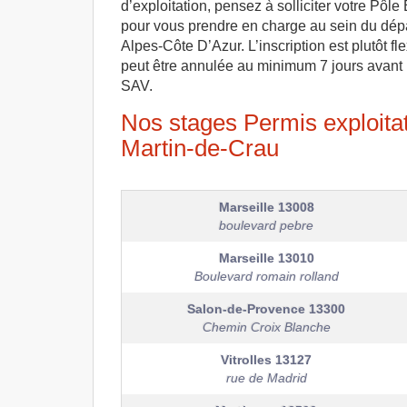
d’exploitation, pensez à solliciter votre Pô
pour vous prendre en charge au sein du dép
Alpes-Côte D’Azur. L’inscription est plutôt f
peut être annulée au minimum 7 jours avant 
SAV.
Nos stages Permis exploitati
Martin-de-Crau
Marseille
13008
boulevard pebre
Marseille
13010
Boulevard romain rolland
Salon-de-Provence
13300
Chemin Croix Blanche
Vitrolles
13127
rue de Madrid