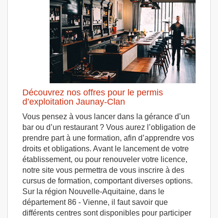
Découvrez nos offres pour le permis
d’exploitation Jaunay-Clan
Vous pensez à vous lancer dans la gérance d’un
bar ou d’un restaurant ? Vous aurez l’obligation de
prendre part à une formation, afin d’apprendre vos
droits et obligations. Avant le lancement de votre
établissement, ou pour renouveler votre licence,
notre site vous permettra de vous inscrire à des
cursus de formation, comportant diverses options.
Sur la région Nouvelle-Aquitaine, dans le
département 86 - Vienne, il faut savoir que
différents centres sont disponibles pour participer