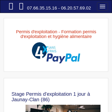
Accueil
Togg
07.66.35.15.16 - 06.20.57.69.02
navi
Permis d'exploitation - Formation permis
d'exploitation et hygiène alimentaire
Stage Permis d'exploitation 1 jour à
Jaunay-Clan (86)