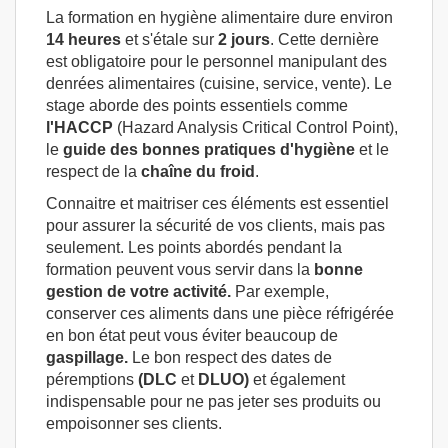
La formation en hygiène alimentaire dure environ
14 heures
et s'étale sur
2 jours
. Cette dernière
est obligatoire pour le personnel manipulant des
denrées alimentaires (cuisine, service, vente). Le
stage aborde des points essentiels comme
l'HACCP
(Hazard Analysis Critical Control Point),
le
guide des bonnes pratiques d'hygiène
et le
respect de la
chaîne
du froid
.
Connaitre et maitriser ces éléments est essentiel
pour assurer la sécurité de vos clients, mais pas
seulement. Les points abordés pendant la
formation peuvent vous servir dans la
bonne
gestion de votre activité.
Par exemple,
conserver ces aliments dans une pièce réfrigérée
en bon état peut vous éviter beaucoup de
gaspillage.
Le bon respect des dates de
péremptions
(DLC
et
DLUO)
et également
indispensable pour ne pas jeter ses produits ou
empoisonner ses clients.