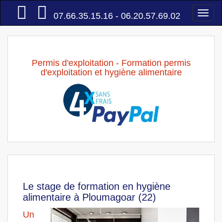
Accueil
Togg
07.66.35.15.16 - 06.20.57.69.02
navi
Permis d'exploitation - Formation permis
d'exploitation et hygiène alimentaire
Le stage de formation en hygiène
alimentaire à Ploumagoar (22)
Un