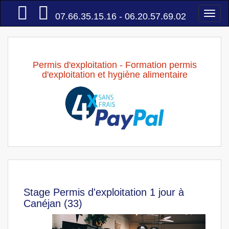
Accueil
Togg
07.66.35.15.16 - 06.20.57.69.02
navi
Permis d'exploitation - Formation permis
d'exploitation et hygiène alimentaire
Stage Permis d'exploitation 1 jour à
Canéjan (33)