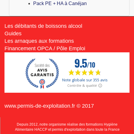
Pack PE + HA à Canéjan
Les débitants de boissons alcool
Guides
Les arnaques aux formations
Financement OPCA / Pôle Emploi
www.permis-de-exploitation.fr © 2017
Depuis 2012, notre organisme réalise des formations Hygiène
Alimentaire HACCP et permis d'exploitation dans toute la France