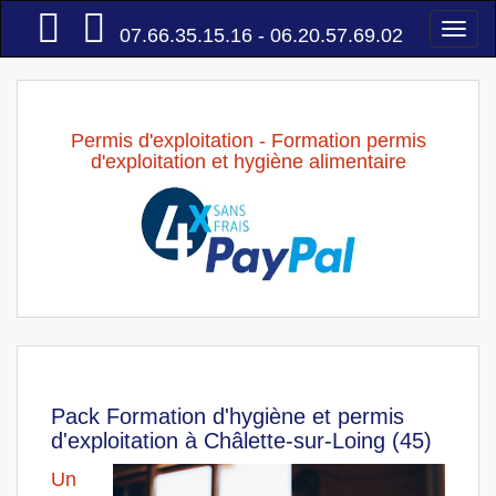
Accueil
Togg
07.66.35.15.16 - 06.20.57.69.02
navi
Permis d'exploitation - Formation permis
d'exploitation et hygiène alimentaire
Pack Formation d'hygiène et permis
d'exploitation à Châlette-sur-Loing (45)
Un