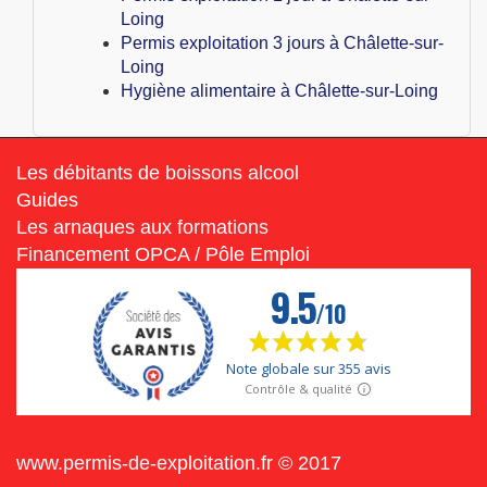
Loing
Permis exploitation 3 jours à Châlette-sur-
Loing
Hygiène alimentaire à Châlette-sur-Loing
Les débitants de boissons alcool
Guides
Les arnaques aux formations
Financement OPCA / Pôle Emploi
www.permis-de-exploitation.fr © 2017