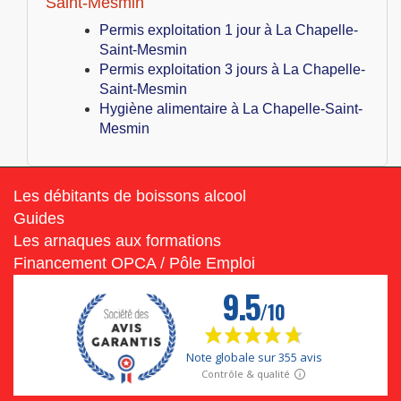
Saint-Mesmin
Permis exploitation 1 jour à La Chapelle-
Saint-Mesmin
Permis exploitation 3 jours à La Chapelle-
Saint-Mesmin
Hygiène alimentaire à La Chapelle-Saint-
Mesmin
Les débitants de boissons alcool
Guides
Les arnaques aux formations
Financement OPCA / Pôle Emploi