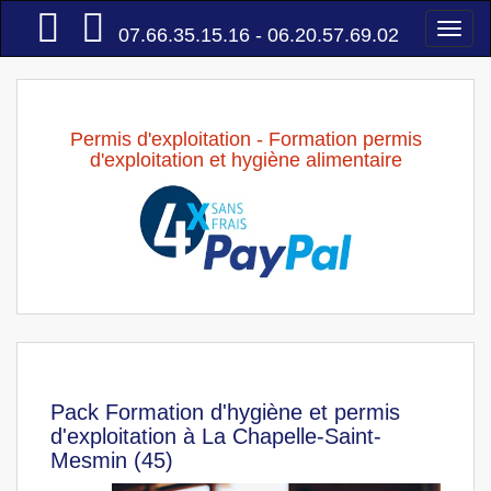
Accueil
Togg
07.66.35.15.16 - 06.20.57.69.02
navi
Permis d'exploitation - Formation permis
d'exploitation et hygiène alimentaire
Pack Formation d'hygiène et permis
d'exploitation à La Chapelle-Saint-
Mesmin (45)