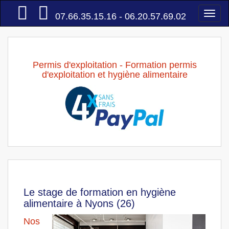
Accueil
Togg
07.66.35.15.16 - 06.20.57.69.02
navi
Permis d'exploitation - Formation permis
d'exploitation et hygiène alimentaire
Le stage de formation en hygiène
alimentaire à Nyons (26)
Nos