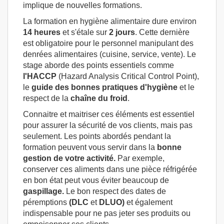
implique de nouvelles formations.
La formation en hygiène alimentaire dure environ
14 heures
et s'étale sur
2 jours
. Cette dernière
est obligatoire pour le personnel manipulant des
denrées alimentaires (cuisine, service, vente). Le
stage aborde des points essentiels comme
l'HACCP
(Hazard Analysis Critical Control Point),
le
guide des bonnes pratiques d'hygiène
et le
respect de la
chaîne
du froid
.
Connaitre et maitriser ces éléments est essentiel
pour assurer la sécurité de vos clients, mais pas
seulement. Les points abordés pendant la
formation peuvent vous servir dans la
bonne
gestion de votre activité.
Par exemple,
conserver ces aliments dans une pièce réfrigérée
en bon état peut vous éviter beaucoup de
gaspillage.
Le bon respect des dates de
péremptions
(DLC
et
DLUO)
et également
indispensable pour ne pas jeter ses produits ou