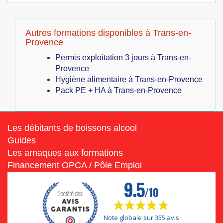
Autres formations disponibles à Trans-en-
Provence
Permis exploitation 3 jours à Trans-en-
Provence
Hygiène alimentaire à Trans-en-Provence
Pack PE + HA à Trans-en-Provence
Les débitants de boissons alcool
Guides
Les arnaques aux formations
Financement OPCA / Pôle Emploi