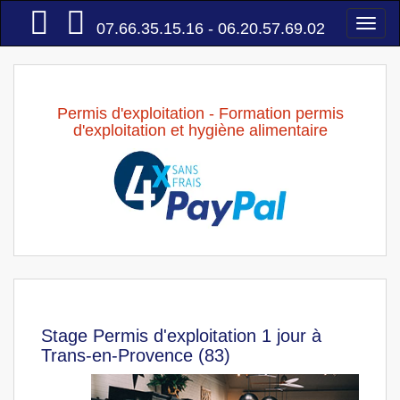
Accueil
Togg
07.66.35.15.16 - 06.20.57.69.02
navi
Permis d'exploitation - Formation permis
d'exploitation et hygiène alimentaire
Stage Permis d'exploitation 1 jour à
Trans-en-Provence (83)