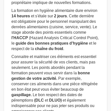
propriétaire implique de nouvelles formations.
La formation en hygiène alimentaire dure environ
14 heures
et s'étale sur
2 jours
. Cette dernière
est obligatoire pour le personnel manipulant des
denrées alimentaires (cuisine, service, vente). Le
stage aborde des points essentiels comme
l'HACCP
(Hazard Analysis Critical Control Point),
le
guide des bonnes pratiques d'hygiène
et le
respect de la
chaîne
du froid
.
Connaitre et maitriser ces éléments est essentiel
pour assurer la sécurité de vos clients, mais pas
seulement. Les points abordés pendant la
formation peuvent vous servir dans la
bonne
gestion de votre activité.
Par exemple,
conserver ces aliments dans une pièce réfrigérée
en bon état peut vous éviter beaucoup de
gaspillage.
Le bon respect des dates de
péremptions
(DLC
et
DLUO)
et également
indispensable pour ne pas jeter ses produits ou