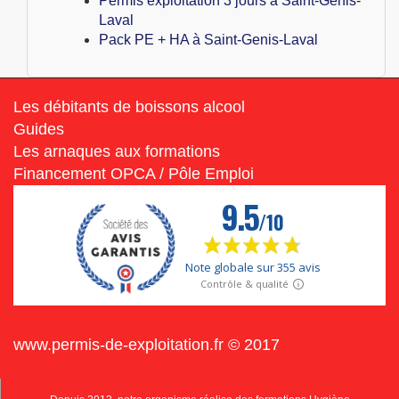
Permis exploitation 3 jours à Saint-Genis-
Laval
Pack PE + HA à Saint-Genis-Laval
Les débitants de boissons alcool
Guides
Les arnaques aux formations
Financement OPCA / Pôle Emploi
www.permis-de-exploitation.fr © 2017