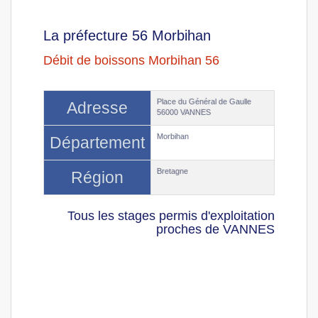
La préfecture 56 Morbihan
Débit de boissons Morbihan 56
Place du Général de Gaulle
Adresse
56000 VANNES
Morbihan
Département
Bretagne
Région
Tous les stages permis d'exploitation
proches de VANNES