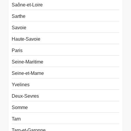
Saône-et-Loire
Sarthe
Savoie
Haute-Savoie
Paris
Seine-Maritime
Seine-et-Marne
Yvelines
Deux-Sevres
Somme
Tarn
Tarn-et-Garonne