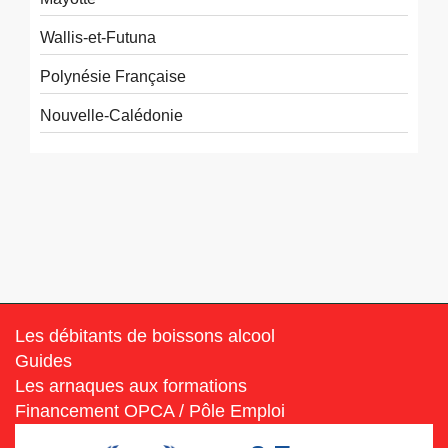
Wallis-et-Futuna
Polynésie Française
Nouvelle-Calédonie
Les débitants de boissons alcool
Guides
Les arnaques aux formations
Financement OPCA / Pôle Emploi