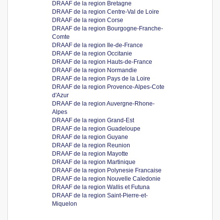
DRAAF de la region Bretagne
DRAAF de la region Centre-Val de Loire
DRAAF de la region Corse
DRAAF de la region Bourgogne-Franche-
Comte
DRAAF de la region Ile-de-France
DRAAF de la region Occitanie
DRAAF de la region Hauts-de-France
DRAAF de la region Normandie
DRAAF de la region Pays de la Loire
DRAAF de la region Provence-Alpes-Cote
d'Azur
DRAAF de la region Auvergne-Rhone-
Alpes
DRAAF de la region Grand-Est
DRAAF de la region Guadeloupe
DRAAF de la region Guyane
DRAAF de la region Reunion
DRAAF de la region Mayotte
DRAAF de la region Martinique
DRAAF de la region Polynesie Francaise
DRAAF de la region Nouvelle Caledonie
DRAAF de la region Wallis et Futuna
DRAAF de la region Saint-Pierre-et-
Miquelon