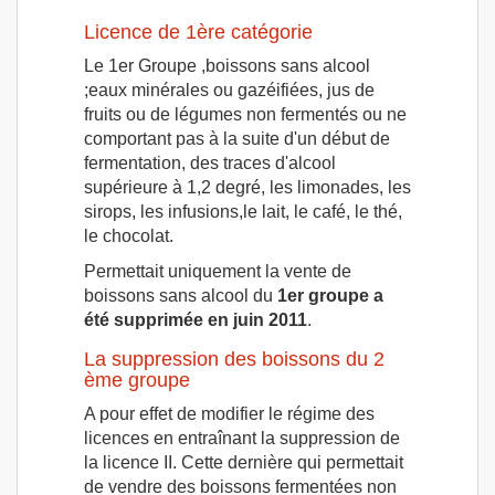
Licence de 1ère catégorie
Le 1er Groupe ,boissons sans alcool
;eaux minérales ou gazéifiées, jus de
fruits ou de légumes non fermentés ou ne
comportant pas à la suite d'un début de
fermentation, des traces d'alcool
supérieure à 1,2 degré, les limonades, les
sirops, les infusions,le lait, le café, le thé,
le chocolat.
Permettait uniquement la vente de
boissons sans alcool du
1er groupe a
été supprimée en juin 2011
.
La suppression des boissons du 2
ème groupe
A pour effet de modifier le régime des
licences en entraînant la suppression de
la licence II. Cette dernière qui permettait
de vendre des boissons fermentées non