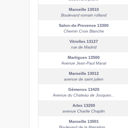
Marseille
13010
Boulevard romain rolland
Salon-de-Provence
13300
Chemin Croix Blanche
Vitrolles
13127
rue de Madrid
Martigues
13500
Avenue Jean-Paul Marat
Marseille
13012
avenue de saint julien
Gémenos
13420
Avenue du Chateau de Jouques...
Arles
13200
avenue Charlie Chaplin
Marseille
13001
Boulevard de la liberation...