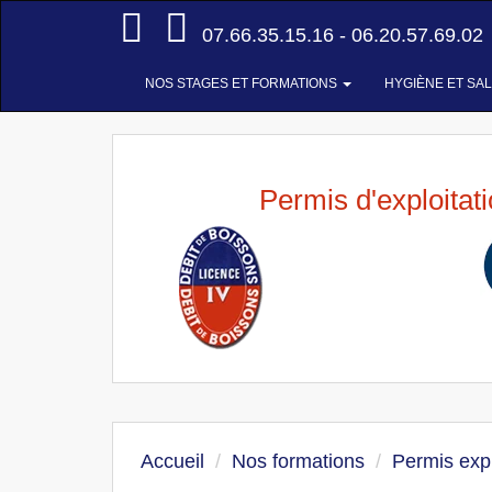
Accueil
07.66.35.15.16 - 06.20.57.69.02
NOS STAGES ET FORMATIONS
HYGIÈNE ET SA
Permis d'exploitat
Accueil
Nos formations
Permis expl