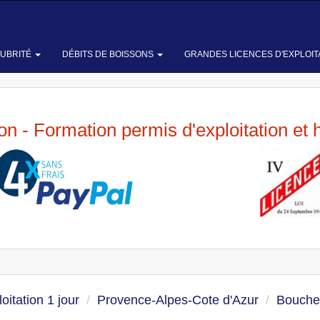
LUBRITÉ
DÉBITS DE BOISSONS
GRANDES LICENCES D'EXPLOIT
ion - Formation permis d'exploitation et 
oitation 1 jour
Provence-Alpes-Cote d'Azur
Bouche