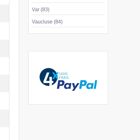
Var (83)
Vaucluse (84)