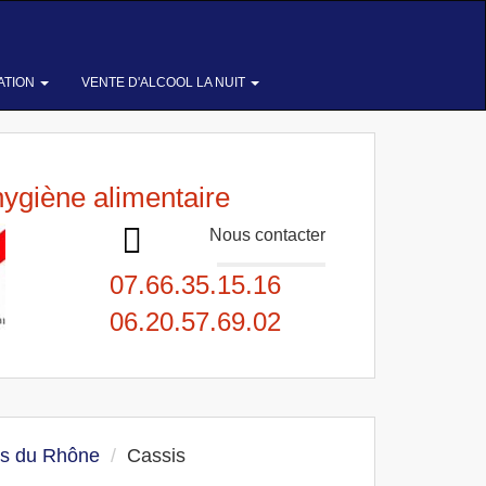
ATION
VENTE D'ALCOOL LA NUIT
hygiène alimentaire
Nous contacter
07.66.35.15.16
06.20.57.69.02
s du Rhône
Cassis