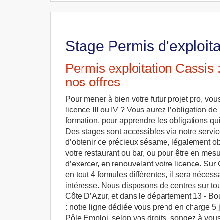
Stage Permis d'exploita
Permis exploitation Cassis 
nos offres
Pour mener à bien votre futur projet pro, vou
licence III ou IV ? Vous aurez l’obligation de
formation, pour apprendre les obligations qu
Des stages sont accessibles via notre servic
d’obtenir ce précieux sésame, légalement obl
votre restaurant ou bar, ou pour être en mes
d’exercer, en renouvelant votre licence. Sur
en tout 4 formules différentes, il sera néces
intéresse. Nous disposons de centres sur tout
Côte D’Azur, et dans le département 13 - B
: notre ligne dédiée vous prend en charge 5 
Pôle Emploi, selon vos droits, songez à vous