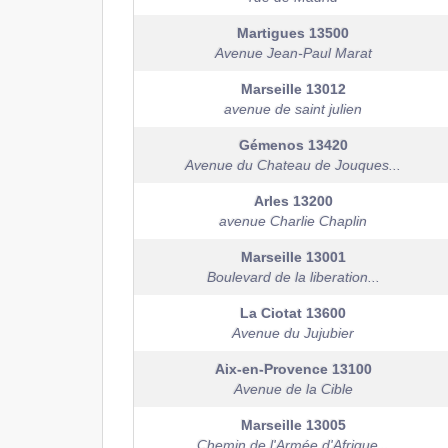
Martigues
13500
Avenue Jean-Paul Marat
Marseille
13012
avenue de saint julien
Gémenos
13420
Avenue du Chateau de Jouques...
Arles
13200
avenue Charlie Chaplin
Marseille
13001
Boulevard de la liberation...
La Ciotat
13600
Avenue du Jujubier
Aix-en-Provence
13100
Avenue de la Cible
Marseille
13005
Chemin de l'Armée d'Afrique...