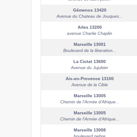
Gémenos
13420
Avenue du Chateau de Jouques...
Arles
13200
avenue Charlie Chaplin
Marseille
13001
Boulevard de la liberation...
La Ciotat
13600
Avenue du Jujubier
Aix-en-Provence
13100
Avenue de la Cible
Marseille
13005
Chemin de l'Armée d'Afrique...
Marseille
13005
Chemin de l'Armée d'Afrique...
Marseille
13008
boulevard pebre