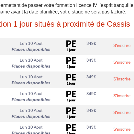
ermettant de passer votre formation licence IV l’esprit tranquille
ne avant la date planifiée, votre stage ne sera pas facturé.
ion 1 jour situés à proximité de Cassis
Lun 10 Aout
349
€
S'inscrire
Places disponibles
Lun 10 Aout
349
€
S'inscrire
Places disponibles
Lun 10 Aout
349
€
S'inscrire
Places disponibles
Lun 10 Aout
349
€
S'inscrire
Places disponibles
Lun 10 Aout
349
€
S'inscrire
Places disponibles
Lun 10 Aout
349
€
S'inscrire
Places disponibles