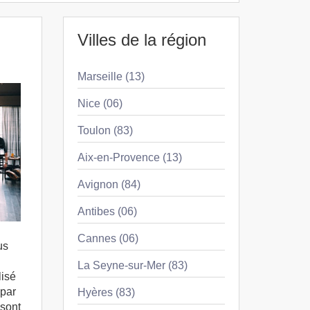
Villes de la région
Marseille (13)
Nice (06)
Toulon (83)
Aix-en-Provence (13)
Avignon (84)
Antibes (06)
Cannes (06)
us
La Seyne-sur-Mer (83)
lisé
 par
Hyères (83)
 sont