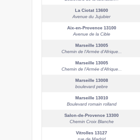
La Ciotat
13600
Avenue du Jujubier
Aix-en-Provence
13100
Avenue de la Cible
Marseille
13005
Chemin de l'Armée d'Afrique...
Marseille
13005
Chemin de l'Armée d'Afrique...
Marseille
13008
boulevard pebre
Marseille
13010
Boulevard romain rolland
Salon-de-Provence
13300
Chemin Croix Blanche
Vitrolles
13127
rue de Madrid