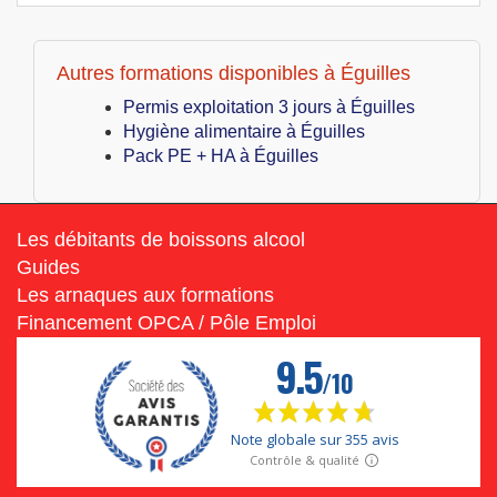
Autres formations disponibles à Éguilles
Permis exploitation 3 jours à Éguilles
Hygiène alimentaire à Éguilles
Pack PE + HA à Éguilles
Les débitants de boissons alcool
Guides
Les arnaques aux formations
Financement OPCA / Pôle Emploi