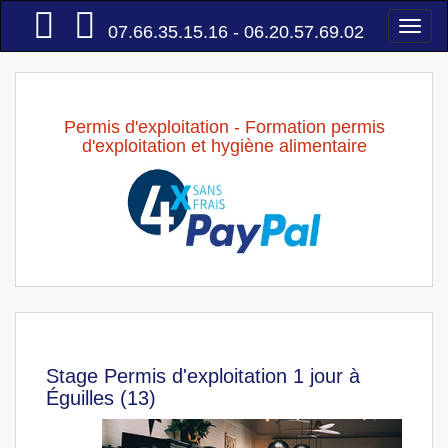
Accueil
Togg
07.66.35.15.16 - 06.20.57.69.02
navi
Permis d'exploitation - Formation permis
d'exploitation et hygiène alimentaire
Stage Permis d'exploitation 1 jour à
Éguilles (13)