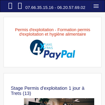
Accueil
Togg
07.66.35.15.16 - 06.20.57.69.02
navi
Permis d'exploitation - Formation permis
d'exploitation et hygiène alimentaire
Stage Permis d'exploitation 1 jour à
Trets (13)