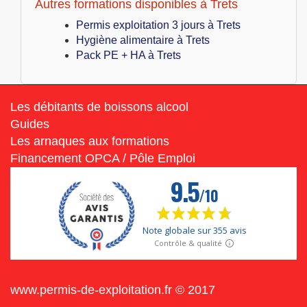
Autres formations disponibles à Trets
Permis exploitation 3 jours à Trets
Hygiène alimentaire à Trets
Pack PE + HA à Trets
Les débitants de boissons alcool
Guides
Les arnaques aux formations
Financement OPCA / Pôle Emploi
www.permis-de-exploitation.fr © 2017